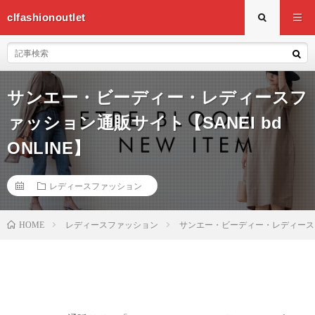
clfashionoutlet
サンエー・ビーディー・レディースフ
ァッション通販サイト【SANEI bd
ONLINE】
レディースファッション
HOME
レディースファッション
サンエー・ビーディー・レディースファ