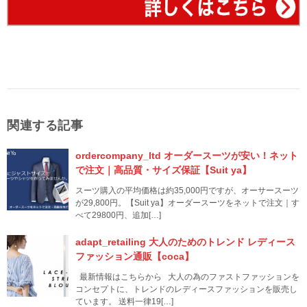
関連する記事
ordercompany_ltd オーダースーツが安い！ネット
で注文｜高品質・サイズ保証【Suit ya】
スーツ購入の平均価格は約35,000円ですが、オーサースーツ
が29,800円。【Suit ya】オーダースーツをネットで注文｜す
べて29800円、追加[…]
adapt_retailing 大人のためのトレンド レディース
ファッション通販【coca】
最新情報はこちらから 大人の為のファストファッションを
コンセプトに、トレンドのレディースファッションを販売し
ています。 送料一律19[…]