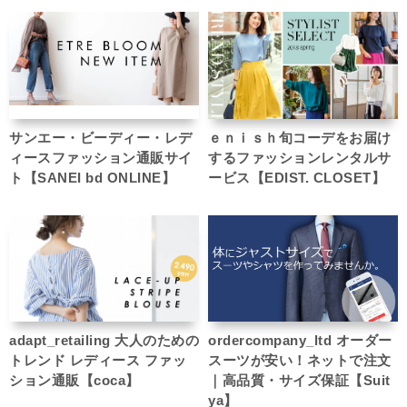
サンエー・ビーディー・レデ
ｅｎｉｓｈ旬コーデをお届け
ィースファッション通販サイ
するファッションレンタルサ
ト【SANEI bd ONLINE】
ービス【EDIST. CLOSET】
adapt_retailing 大人のための
ordercompany_ltd オーダー
トレンド レディース ファッ
スーツが安い！ネットで注文
ション通販【coca】
｜高品質・サイズ保証【Suit
ya】